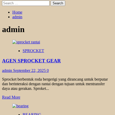
Search
for:
Home
admin
admin
SPROCKET
AGEN SPROCKET GEAR
admin
September 22, 2025
0
Sprocket berbentuk roda bergerigi yang dirancang untuk berputar
dan berinteraksi dengan rantai dengan tujuan untuk mentransfer
daya atau gerakan. Sproket...
Read
Read More
more
about
AGEN
BEARING