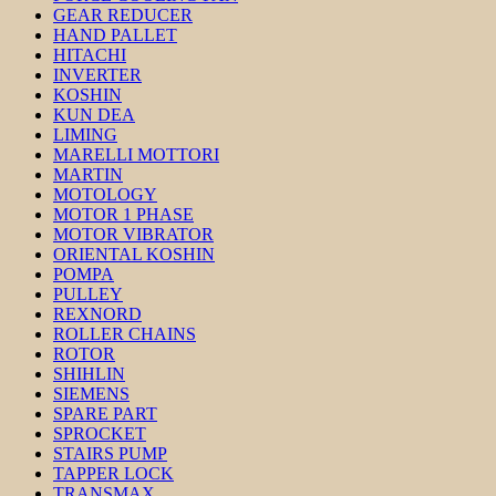
GEAR REDUCER
HAND PALLET
HITACHI
INVERTER
KOSHIN
KUN DEA
LIMING
MARELLI MOTTORI
MARTIN
MOTOLOGY
MOTOR 1 PHASE
MOTOR VIBRATOR
ORIENTAL KOSHIN
POMPA
PULLEY
REXNORD
ROLLER CHAINS
ROTOR
SHIHLIN
SIEMENS
SPARE PART
SPROCKET
STAIRS PUMP
TAPPER LOCK
TRANSMAX