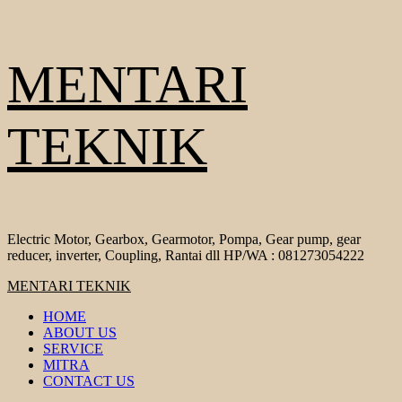
Skip
MENTARI
to
content
TEKNIK
Electric Motor, Gearbox, Gearmotor, Pompa, Gear pump, gear
reducer, inverter, Coupling, Rantai dll HP/WA : 081273054222
Primary
MENTARI TEKNIK
Menu
HOME
ABOUT US
SERVICE
MITRA
CONTACT US