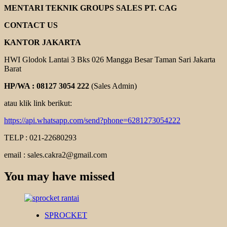
MENTARI TEKNIK GROUPS SALES PT. CAG
CONTACT US
KANTOR JAKARTA
HWI Glodok Lantai 3 Bks 026 Mangga Besar Taman Sari Jakarta
Barat
HP/WA : 08127 3054 222
(Sales Admin)
atau klik link berikut:
https://api.whatsapp.com/send?phone=6281273054222
TELP : 021-22680293
email : sales.cakra2@gmail.com
You may have missed
SPROCKET