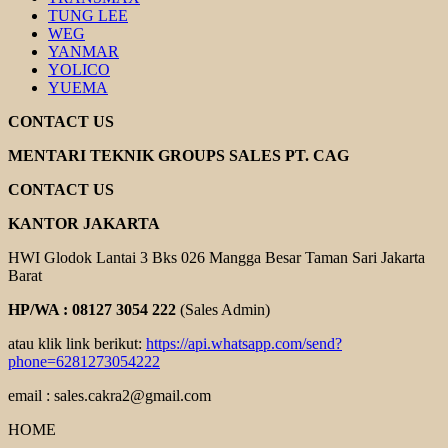
TUNG LEE
WEG
YANMAR
YOLICO
YUEMA
CONTACT US
MENTARI TEKNIK GROUPS SALES PT. CAG
CONTACT US
KANTOR JAKARTA
HWI Glodok Lantai 3 Bks 026 Mangga Besar Taman Sari Jakarta
Barat
HP/WA : 08127 3054 222
(Sales Admin)
atau klik link berikut:
https://api.whatsapp.com/send?
phone=6281273054222
email : sales.cakra2@gmail.com
HOME