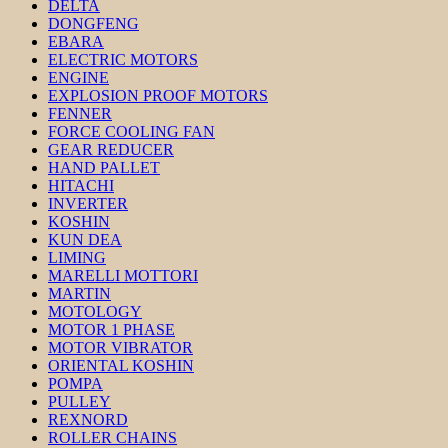
DELTA
DONGFENG
EBARA
ELECTRIC MOTORS
ENGINE
EXPLOSION PROOF MOTORS
FENNER
FORCE COOLING FAN
GEAR REDUCER
HAND PALLET
HITACHI
INVERTER
KOSHIN
KUN DEA
LIMING
MARELLI MOTTORI
MARTIN
MOTOLOGY
MOTOR 1 PHASE
MOTOR VIBRATOR
ORIENTAL KOSHIN
POMPA
PULLEY
REXNORD
ROLLER CHAINS