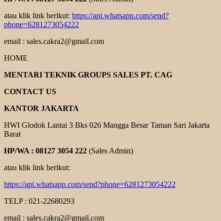
atau klik link berikut:
https://api.whatsapp.com/send?
phone=6281273054222
email : sales.cakra2@gmail.com
HOME
MENTARI TEKNIK GROUPS SALES PT. CAG
CONTACT US
KANTOR JAKARTA
HWI Glodok Lantai 3 Bks 026 Mangga Besar Taman Sari Jakarta
Barat
HP/WA : 08127 3054 222
(Sales Admin)
atau klik link berikut:
https://api.whatsapp.com/send?phone=6281273054222
TELP : 021-22680293
email : sales.cakra2@gmail.com