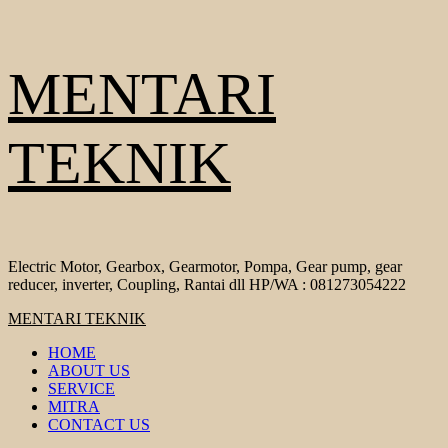
Skip
MENTARI
to
content
TEKNIK
Electric Motor, Gearbox, Gearmotor, Pompa, Gear pump, gear
reducer, inverter, Coupling, Rantai dll HP/WA : 081273054222
Primary
MENTARI TEKNIK
Menu
HOME
ABOUT US
SERVICE
MITRA
CONTACT US