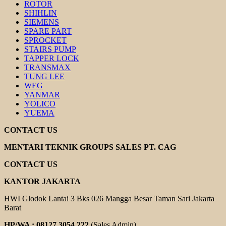
ROTOR
SHIHLIN
SIEMENS
SPARE PART
SPROCKET
STAIRS PUMP
TAPPER LOCK
TRANSMAX
TUNG LEE
WEG
YANMAR
YOLICO
YUEMA
CONTACT US
MENTARI TEKNIK GROUPS SALES PT. CAG
CONTACT US
KANTOR JAKARTA
HWI Glodok Lantai 3 Bks 026 Mangga Besar Taman Sari Jakarta
Barat
HP/WA : 08127 3054 222
(Sales Admin)