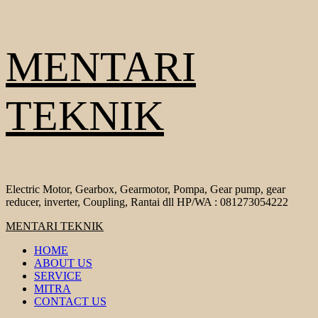
Skip
MENTARI
to
content
TEKNIK
Electric Motor, Gearbox, Gearmotor, Pompa, Gear pump, gear
reducer, inverter, Coupling, Rantai dll HP/WA : 081273054222
Primary
MENTARI TEKNIK
Menu
HOME
ABOUT US
SERVICE
MITRA
CONTACT US