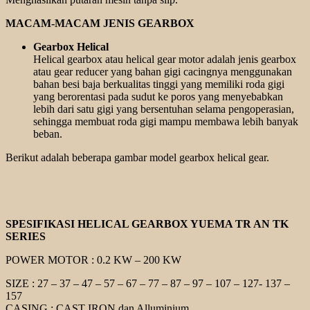
MACAM-MACAM JENIS GEARBOX
Gearbox Helical
Helical gearbox atau helical gear motor adalah jenis gearbox
atau gear reducer yang bahan gigi cacingnya menggunakan
bahan besi baja berkualitas tinggi yang memiliki roda gigi
yang berorentasi pada sudut ke poros yang menyebabkan
lebih dari satu gigi yang bersentuhan selama pengoperasian,
sehingga membuat roda gigi mampu membawa lebih banyak
beban.
Berikut adalah beberapa gambar model gearbox helical gear.
SPESIFIKASI HELICAL GEARBOX YUEMA TR AN TK
SERIES
POWER MOTOR : 0.2 KW – 200 KW
SIZE : 27 – 37 – 47 – 57 – 67 – 77 – 87 – 97 – 107 – 127- 137 –
157
CASING : CAST IRON dan Alluminium