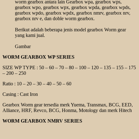
worm gearbox antara lain Gearbox wpa, gearbox wps,
gearbox wpo, gearbox wpx, gearbox wpda, gearbox wpds,
gearbox wpdo, gearbox wpdx, gearbox nmrv, gearbox nrv,
gearbox nrv e, dan doble worm gearbox.
Berikut adalah beberapa jenis model gearbox Worm gear
yang kami jual.
Gambar
WORM GEARBOX WP SERIES
SIZE WP TYPE : 50 – 60 – 70 – 80 – 100 – 120 – 135 – 155 – 175
– 200 – 250
Ratio : 10 – 20 – 30 – 40 – 50 – 60
Casing : Cast Iron
Gearbox Worm gear tersedia merk Yuema, Transmax, BCG, EED,
Alliance, HRF, Revco, BCG, Honma, Motology dan merk Hitech
WORM GEARBOX NMRV SERIES