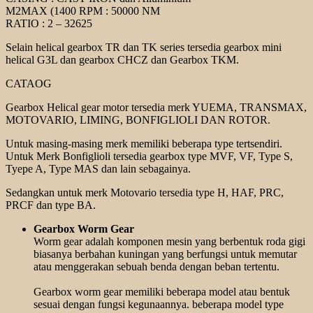
M2MAX (1400 RPM : 50000 NM
RATIO : 2 – 32625
Selain helical gearbox TR dan TK series tersedia gearbox mini
helical G3L dan gearbox CHCZ dan Gearbox TKM.
CATAOG
Gearbox Helical gear motor tersedia merk YUEMA, TRANSMAX,
MOTOVARIO, LIMING, BONFIGLIOLI DAN ROTOR.
Untuk masing-masing merk memiliki beberapa type tertsendiri.
Untuk Merk Bonfiglioli tersedia gearbox type MVF, VF, Type S,
Tyepe A, Type MAS dan lain sebagainya.
Sedangkan untuk merk Motovario tersedia type H, HAF, PRC,
PRCF dan type BA.
Gearbox Worm Gear
Worm gear adalah komponen mesin yang berbentuk roda gigi
biasanya berbahan kuningan yang berfungsi untuk memutar
atau menggerakan sebuah benda dengan beban tertentu.
Gearbox worm gear memiliki beberapa model atau bentuk
sesuai dengan fungsi kegunaannya. beberapa model type