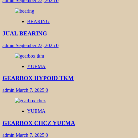
admin
September 22, 2025
0
BEARING
JUAL BEARING
admin
September 22, 2025
0
YUEMA
GEARBOX HYPOID TKM
admin
March 7, 2025
0
YUEMA
GEARBOX CHCZ YUEMA
admin
March 7, 2025
0