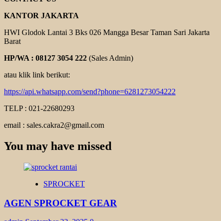
KANTOR JAKARTA
HWI Glodok Lantai 3 Bks 026 Mangga Besar Taman Sari Jakarta
Barat
HP/WA : 08127 3054 222
(Sales Admin)
atau klik link berikut:
https://api.whatsapp.com/send?phone=6281273054222
TELP : 021-22680293
email : sales.cakra2@gmail.com
You may have missed
SPROCKET
AGEN SPROCKET GEAR