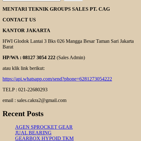
MENTARI TEKNIK GROUPS SALES PT. CAG
CONTACT US
KANTOR JAKARTA
HWI Glodok Lantai 3 Bks 026 Mangga Besar Taman Sari Jakarta
Barat
HP/WA : 08127 3054 222
(Sales Admin)
atau klik link berikut:
https://api.whatsapp.com/send?phone=6281273054222
TELP : 021-22680293
email : sales.cakra2@gmail.com
Recent Posts
AGEN SPROCKET GEAR
JUAL BEARING
GEARBOX HYPOID TKM