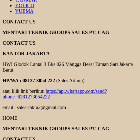
YOLICO
YUEMA
CONTACT US
MENTARI TEKNIK GROUPS SALES PT. CAG
CONTACT US
KANTOR JAKARTA
HWI Glodok Lantai 3 Bks 026 Mangga Besar Taman Sari Jakarta
Barat
HP/WA : 08127 3054 222
(Sales Admin)
atau klik link berikut:
https://api.whatsapp.com/send?
phone=6281273054222
email : sales.cakra2@gmail.com
HOME
MENTARI TEKNIK GROUPS SALES PT. CAG
CONTACT US