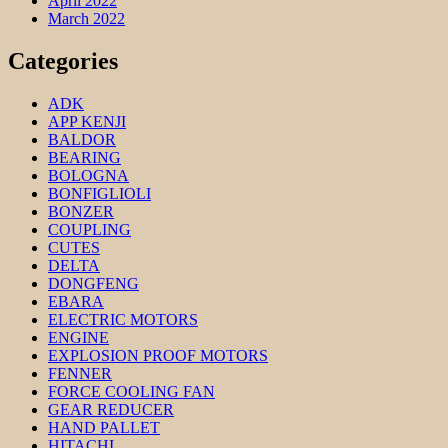
April 2022
March 2022
Categories
ADK
APP KENJI
BALDOR
BEARING
BOLOGNA
BONFIGLIOLI
BONZER
COUPLING
CUTES
DELTA
DONGFENG
EBARA
ELECTRIC MOTORS
ENGINE
EXPLOSION PROOF MOTORS
FENNER
FORCE COOLING FAN
GEAR REDUCER
HAND PALLET
HITACHI