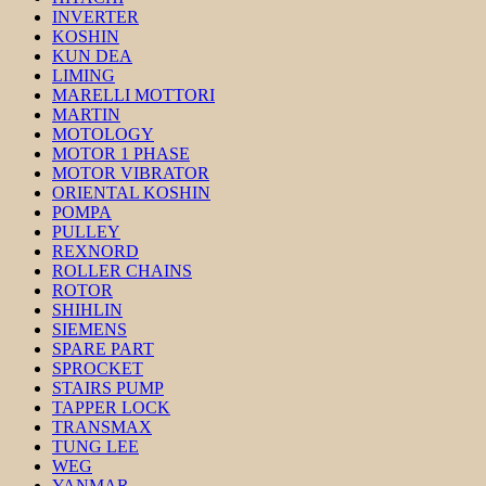
INVERTER
KOSHIN
KUN DEA
LIMING
MARELLI MOTTORI
MARTIN
MOTOLOGY
MOTOR 1 PHASE
MOTOR VIBRATOR
ORIENTAL KOSHIN
POMPA
PULLEY
REXNORD
ROLLER CHAINS
ROTOR
SHIHLIN
SIEMENS
SPARE PART
SPROCKET
STAIRS PUMP
TAPPER LOCK
TRANSMAX
TUNG LEE
WEG
YANMAR